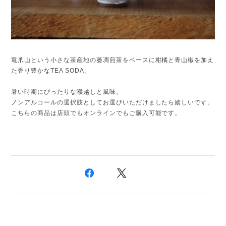
竜爪山という小さな茶産地の萎凋煎茶をベースに柑橘と青山椒を加え
た香り豊かなTEA SODA。
暑い時期にぴったりな喉越しと風味。
ノンアルコールの選択肢としてお選びいただけましたら嬉しいです。
こちらの商品は店頭でもオンラインでもご購入可能です。