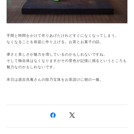
手間と時間をかけて作りあげたけれどすぐになくなってしまう。
なくなることを前提に作り上げる。お茶とお菓子の話。
儚さと美しさが魅力を増しているのかもしれないですね。
そして物自体はなくなりますがその景色が記憶に残るというところも
魅力なのかもしれないです。
本日は源吉兆庵さんの陸乃宝珠をお茶請けに朝の一服。