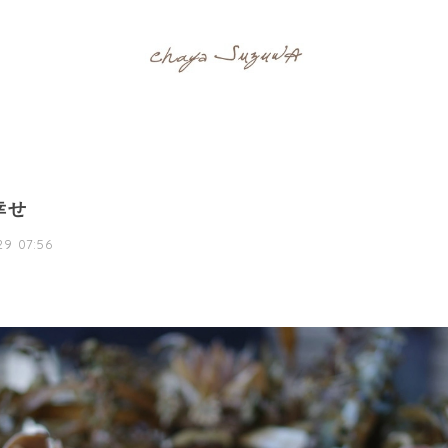
幸せ
9 07:56