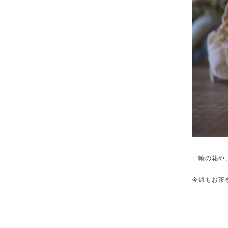
一輪の花や
今週もお茶