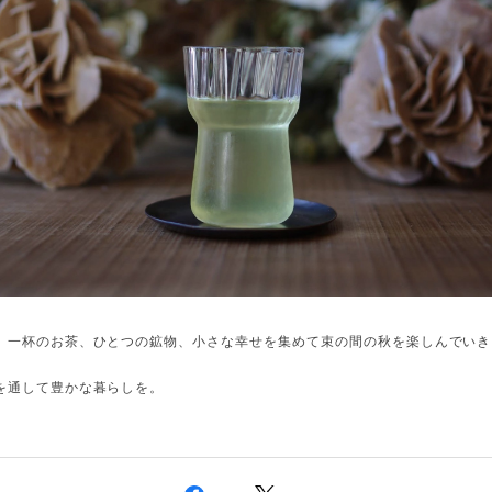
、一杯のお茶、ひとつの鉱物、小さな幸せを集めて束の間の秋を楽しんでいき
を通して豊かな暮らしを。