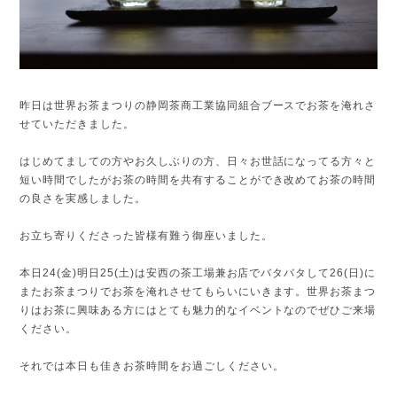
昨日は世界お茶まつりの静岡茶商工業協同組合ブースでお茶を淹れさ
せていただきました。
はじめてましての方やお久しぶりの方、日々お世話になってる方々と
短い時間でしたがお茶の時間を共有することができ改めてお茶の時間
の良さを実感しました。
お立ち寄りくださった皆様有難う御座いました。
本日24(金)明日25(土)は安西の茶工場兼お店でバタバタして26(日)に
またお茶まつりでお茶を淹れさせてもらいにいきます。世界お茶まつ
りはお茶に興味ある方にはとても魅力的なイベントなのでぜひご来場
ください。
それでは本日も佳きお茶時間をお過ごしください。