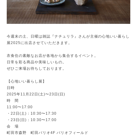
今週末の土、日曜は雑誌『ナチュリラ』さんが主催の心地いい暮らし
展2025に出店させていただきます。
衣食住の素敵なお店が各地から集合するイベント。
日常を彩る商品や美味しいもの。
ぜひご来場お待ちしております。
【心地いい暮らし展】
日時
2025年11月22日(土)〜23日(日)
時 間
11:00〜17:00
・22日(土)：10:30〜17:30
・23日(日)：10:30〜17:00
会 場
町田市森野 町田パリオ4F パリオフィールド