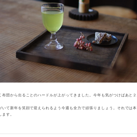
く布団から出ることのハードルが上がってきました。今年も気がつけばあと２
がいて新年を笑顔で迎えられるよう今週も全力で頑張りましょう。それでは本
します。