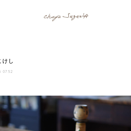
こけし
5 07:52