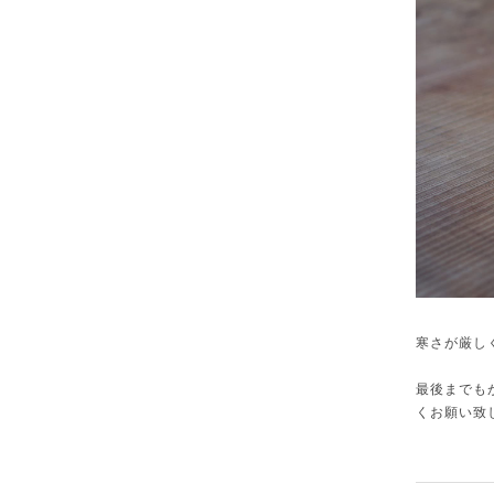
寒さが厳し
最後までも
くお願い致