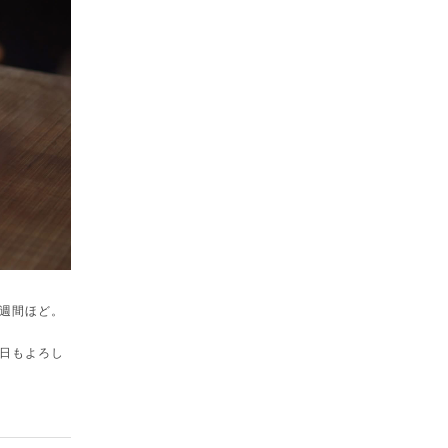
週間ほど。
日もよろし