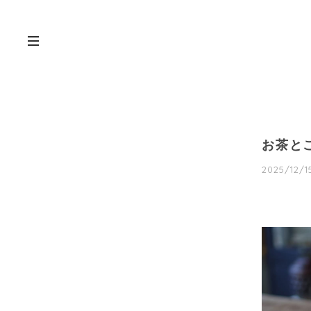
お茶と
2025/12/1