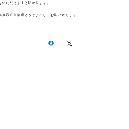
をいただけますと助かります。
年度最終営業週どうぞよろしくお願い致します。