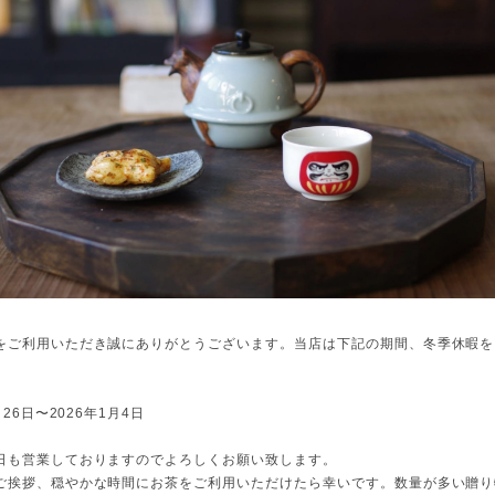
をご利用いただき誠にありがとうございます。
当店は下記の期間、冬季休暇を
月26日〜2026年1月4日
日も営業しておりますのでよろしくお願い致します。
ご挨拶、穏やかな時間にお茶をご利用いただけたら幸いです。数量が多い贈り