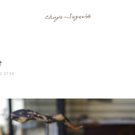
せ
2 07:39