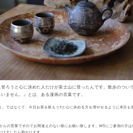
に登ろうと心に決めた人だけが富士山に登ったんです。散歩のつい
もいません。』
とは、ある漫画の言葉です。
う。ではなくて、今日お茶を飲もう‼︎と心に決める方を増やせるように本日も
時からの営業ですのでお間違えのない様にお願い致します。WSにご参加の方は
だけましたら助かります。