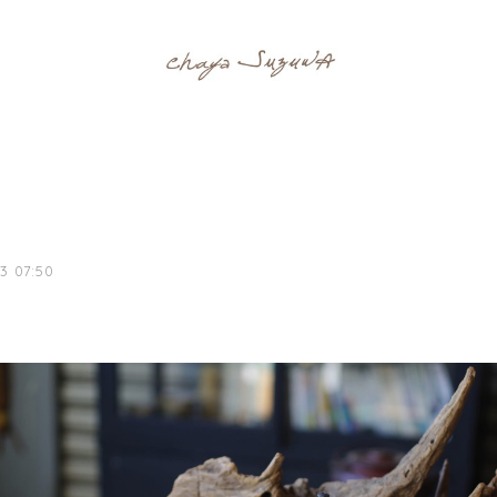
3 07:50