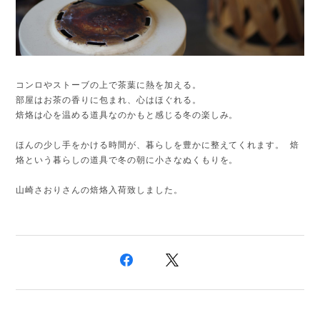
コンロやストーブの上で茶葉に熱を加える。
部屋はお茶の香りに包まれ、心はほぐれる。
焙烙は心を温める道具なのかもと感じる冬の楽しみ。
ほんの少し手をかける時間が、暮らしを豊かに整えてくれます。 焙
烙という暮らしの道具で冬の朝に小さなぬくもりを。
山崎さおりさんの焙烙入荷致しました。