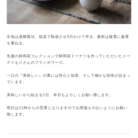
生地は湯種製法、低温で熟成させ3日かけて作る、素材は厳選に厳選
を重ねる。
先週の静岡茶コレクションで静岡茶ドーナツを作っていただいたドー
ナツもりさんのフランボワーズ。
一口の『美味しい』の裏には苦心と知恵、そして確かな技術が詰まっ
ています。
美味しいから始まる1日、本日もよろしくお願い致します。
明日は11時からの営業となりますのでお間違えのないようにお願い
致します。