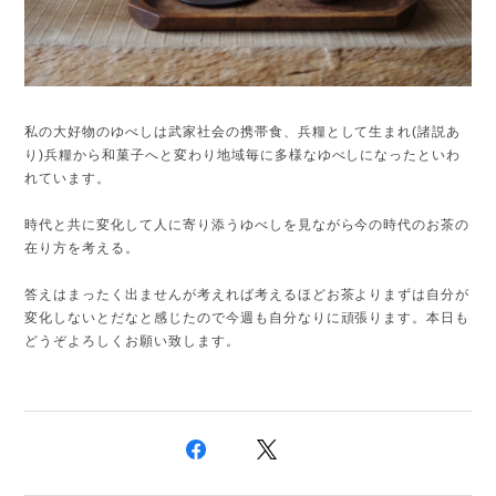
私の大好物のゆべしは武家社会の携帯食、兵糧として生まれ(諸説あ
り)兵糧から和菓子へと変わり地域毎に多様なゆべしになったといわ
れています。
時代と共に変化して人に寄り添うゆべしを見ながら今の時代のお茶の
在り方を考える。
答えはまったく出ませんが考えれば考えるほどお茶よりまずは自分が
変化しないとだなと感じたので今週も自分なりに頑張ります。本日も
どうぞよろしくお願い致します。