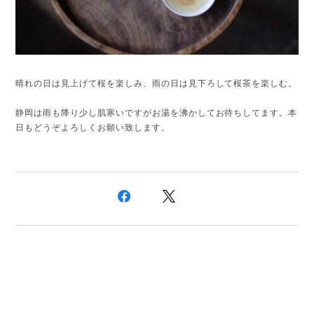
晴れの日は見上げて桜を楽しみ、雨の日は見下ろして桜茶を楽しむ。
静岡は雨も降り少し肌寒いですがお湯を沸かしてお待ちしてます。本
日もどうぞよろしくお願い致します。