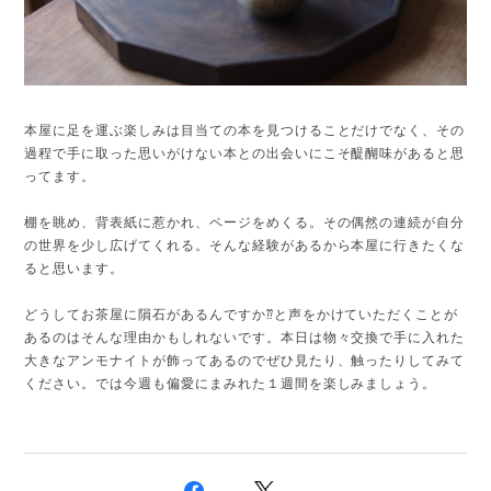
本屋に足を運ぶ楽しみは目当ての本を見つけることだけでなく、その
過程で手に取った思いがけない本との出会いにこそ醍醐味があると思
ってます。
棚を眺め、背表紙に惹かれ、ページをめくる。その偶然の連続が自分
の世界を少し広げてくれる。そんな経験があるから本屋に行きたくな
ると思います。
どうしてお茶屋に隕石があるんですか⁇と声をかけていただくことが
あるのはそんな理由かもしれないです。本日は物々交換で手に入れた
大きなアンモナイトが飾ってあるのでぜひ見たり、触ったりしてみて
ください。では今週も偏愛にまみれた１週間を楽しみましょう。