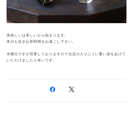
美味しいは美しいから始まります。
本日も佳きお茶時間をお過ごし下さい。
木曜日ですが営業しておりますので当店の入りにくい重い扉をあけて
いただけましたら幸いです。