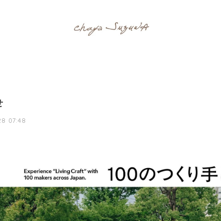
せ
8 07:48