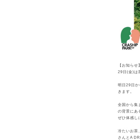
【お知らせ
29日(金
明日29日か
きます。
全国から集
の背景にあ
ぜひ体感し
冷たいお茶、
さんとA D