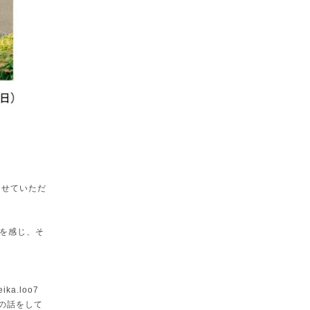
させていただ
を感じ、そ
.loo7
鑑の話をして