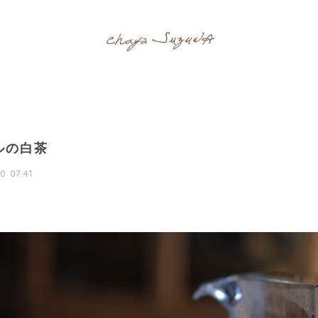
ルの白茶
0 07:41