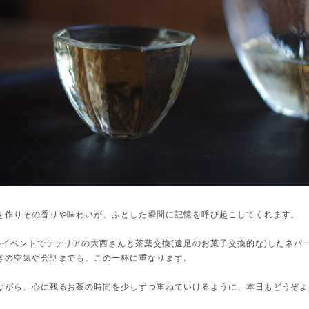
を作りその香りや味わいが、ふとした瞬間に記憶を呼び起こしてくれます。
のイベントでテテリアの大西さんと茶葉交換(遠足のお菓子交換的な)したネパ
きの空気や会話までも、この一杯に重なります。
ながら、心に残るお茶の時間を少しずつ重ねていけるように、本日もどうぞよ
。