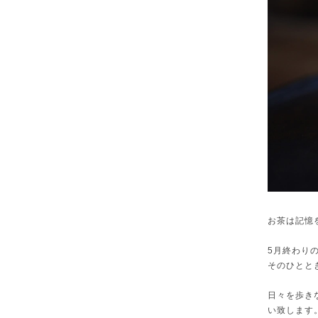
お茶は記憶
5月終わり
そのひとと
日々を歩き
い致します