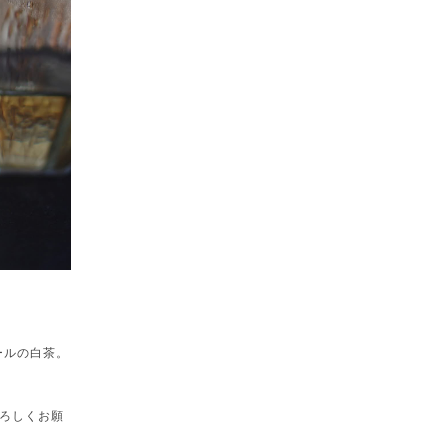
ールの白茶。
ろしくお願