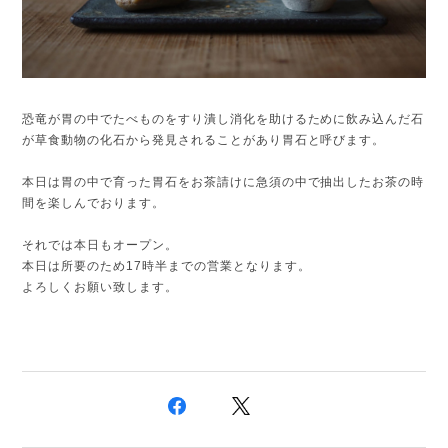
恐竜が胃の中でたべものをすり潰し消化を助けるために飲み込んだ石
が草食動物の化石から発見されることがあり胃石と呼びます。
本日は胃の中で育った胃石をお茶請けに急須の中で抽出したお茶の時
間を楽しんでおります。
それでは本日もオープン。
本日は所要のため17時半までの営業となります。
よろしくお願い致します。