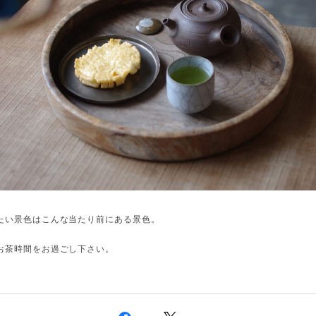
たい景色はこんな当たり前にある景色。
お茶時間をお過ごし下さい。