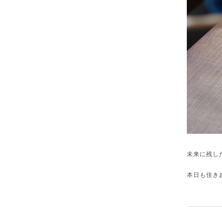
未来に残し
本日も佳き