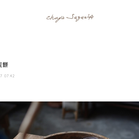
煎餅
7 07:42