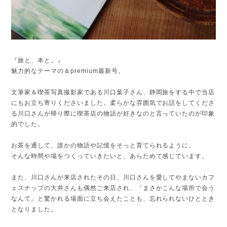
『旅と、本と。』
魅力的なテーマの＆premium最新号。
文筆家＆喫茶写真撮影家である川口葉子さん、静岡旅をする中で当店
にもお立ち寄りくださいました。柔らかな雰囲気でお話をしてくださ
る川口さんが帰り際に喫茶店の物語が好きなのと言っていたのが印象
的でした。
お茶を通して、誰かの物語や記憶をそっと育てられるように。
そんな時間や場をつくっていきたいと、あらためて感じています。
また、川口さんが来店されたその日、川口さんを愛してやまないカフ
ェスナップの大井さんも偶然ご来店され、「まさかこんな場所で会う
なんて」と驚かれる場面に立ち会えたことも、忘れられないひととき
となりました。