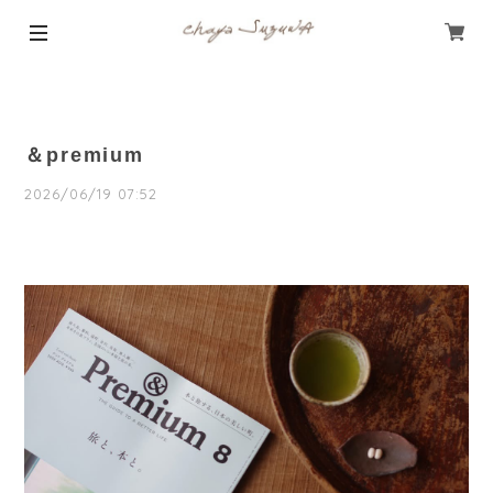
＆premium
2026/06/19 07:52