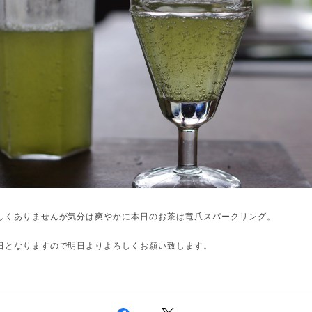
しくありませんが気分は爽やかに本日のお茶は竜爪スパークリング。
日となりますので明日よりよろしくお願い致します。