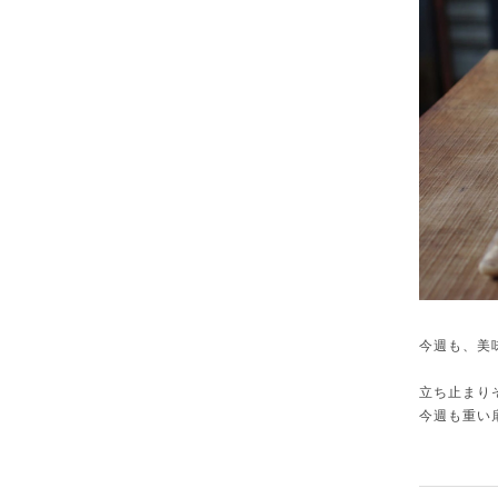
今週も、美
立ち止まり
今週も重い