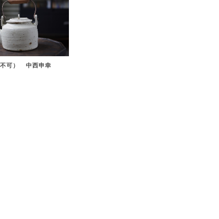
火不可） 中西申幸