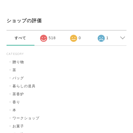
ショップの評価
すべて
518
0
1
CATEGORY
贈り物
茶
バッグ
暮らしの道具
茶香炉
香り
本
ワークショップ
お菓子