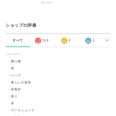
¥4,428
ショップの評価
すべて
518
0
1
CATEGORY
贈り物
茶
バッグ
暮らしの道具
茶香炉
香り
本
ワークショップ