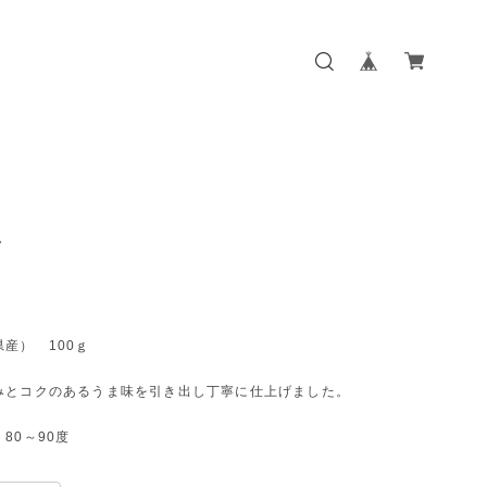
ぎ
産） 100ｇ
みとコクのあるうま味を引き出し丁寧に仕上げました。
80～90度