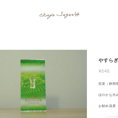
やすら
¥648
煎茶（静岡県
ほのかな渋
お勧め温度 