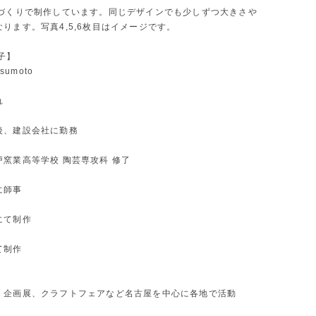
手づくりで制作しています。同じデザインでも少しずつ大きさや
ります。写真4,5,6枚目はイメージです。
子】
tsumoto
れ
後、建設会社に勤務
戸窯業高等学校 陶芸専攻科 修了
に師事
にて制作
て制作
、企画展、クラフトフェアなど名古屋を中心に各地で活動