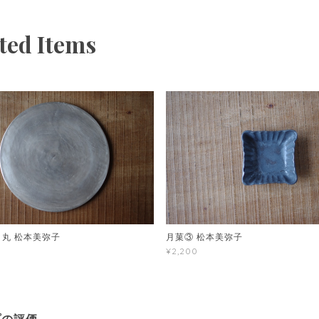
ted Items
 丸 松本美弥子
月菓③ 松本美弥子
¥2,200