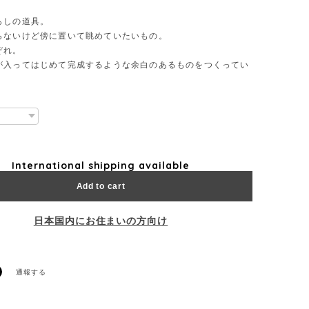
らしの道具。
らないけど傍に置いて眺めていたいもの。
ぞれ。
が入ってはじめて完成するような余白のあるものをつくってい
International shipping available
Add to cart
日本国内にお住まいの方向け
通報する