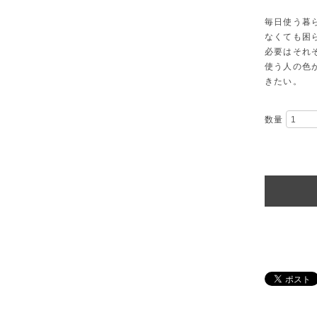
毎日使う暮
なくても困
必要はそれ
使う人の色
きたい。
数量