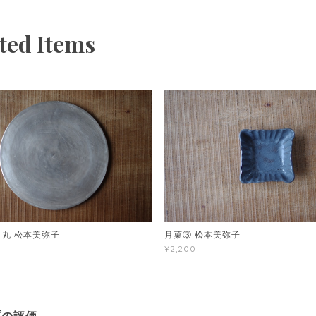
ted Items
 丸 松本美弥子
月菓③ 松本美弥子
¥2,200