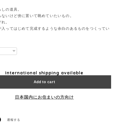
らしの道具。
らないけど傍に置いて眺めていたいもの。
ぞれ。
が入ってはじめて完成するような余白のあるものをつくってい
International shipping available
Add to cart
日本国内にお住まいの方向け
通報する