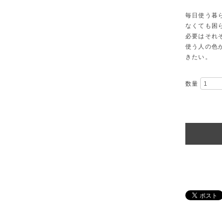
毎日使う暮
なくても困
必要はそれ
使う人の色
きたい。
数量