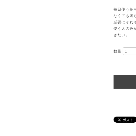
毎日使う暮
なくても困
必要はそれ
使う人の色
きたい。
数量