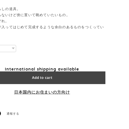
らしの道具。
らないけど傍に置いて眺めていたいもの。
ぞれ。
が入ってはじめて完成するような余白のあるものをつくってい
International shipping available
Add to cart
日本国内にお住まいの方向け
通報する