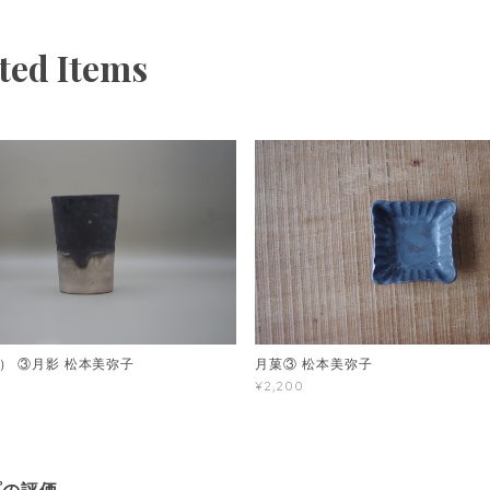
ted Items
） ③月影 松本美弥子
月菓③ 松本美弥子
¥2,200