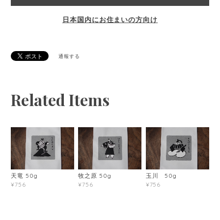
日本国内にお住まいの方向け
通報する
Related Items
天竜 50g
牧之原 50g
玉川 50g
¥756
¥756
¥756