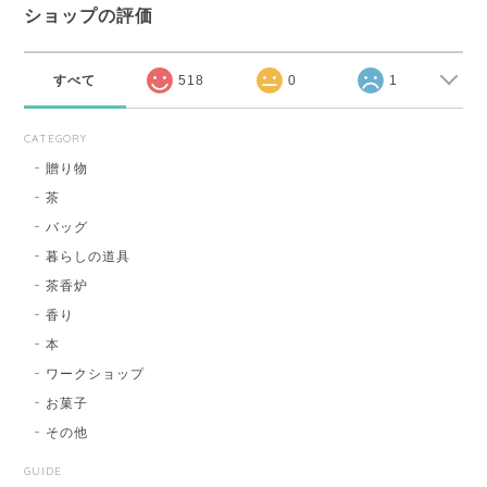
ショップの評価
すべて
518
0
1
CATEGORY
贈り物
茶
バッグ
暮らしの道具
茶香炉
香り
本
ワークショップ
お菓子
その他
GUIDE