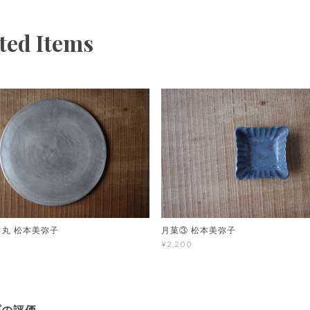
ted Items
 丸 松本美弥子
月菓③ 松本美弥子
¥2,200