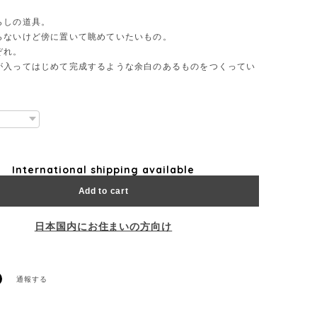
らしの道具。
らないけど傍に置いて眺めていたいもの。
ぞれ。
が入ってはじめて完成するような余白のあるものをつくってい
International shipping available
Add to cart
日本国内にお住まいの方向け
通報する