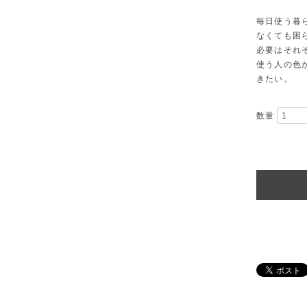
毎日使う暮
なくても困
必要はそれ
使う人の色
きたい。
数量