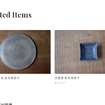
ted Items
 丸 松本美弥子
月菓③ 松本美弥子
¥2,200