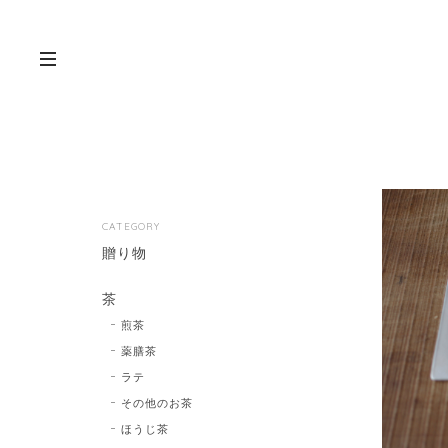
CATEGORY
贈り物
茶
煎茶
薬膳茶
ラテ
その他のお茶
ほうじ茶