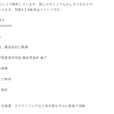
手づくりで制作しています。同じデザインでも少しずつ大きさや
ります。写真4,5,6枚目はイメージです。
子】
tsumoto
れ
後、建設会社に勤務
戸窯業高等学校 陶芸専攻科 修了
に師事
にて制作
て制作
、企画展、クラフトフェアなど名古屋を中心に各地で活動