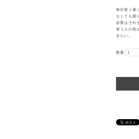
毎日使う暮
なくても困
必要はそれ
使う人の色
きたい。
数量