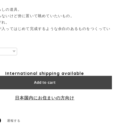
らしの道具。
らないけど傍に置いて眺めていたいもの。
ぞれ。
が入ってはじめて完成するような余白のあるものをつくってい
International shipping available
Add to cart
日本国内にお住まいの方向け
通報する