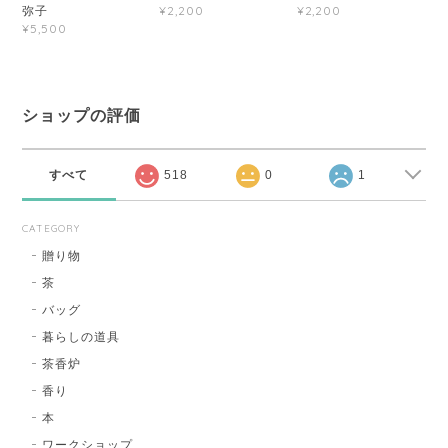
弥子
¥2,200
¥2,200
¥5,500
ショップの評価
すべて
518
0
1
CATEGORY
贈り物
茶
バッグ
暮らしの道具
茶香炉
香り
本
ワークショップ