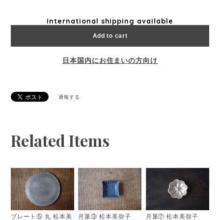
International shipping available
Add to cart
日本国内にお住まいの方向け
通報する
Related Items
プレート⑤ 丸 松本美
月菓③ 松本美弥子
月菓⑦ 松本美弥子