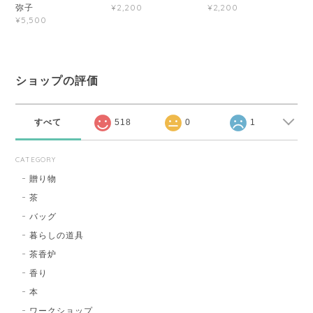
弥子
¥2,200
¥2,200
¥5,500
ショップの評価
すべて
518
0
1
CATEGORY
贈り物
茶
バッグ
暮らしの道具
茶香炉
香り
本
ワークショップ