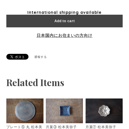
International shipping available
Add to cart
日本国内にお住まいの方向け
通報する
Related Items
プレート⑤ 丸 松本美
月菓③ 松本美弥子
月菓⑦ 松本美弥子