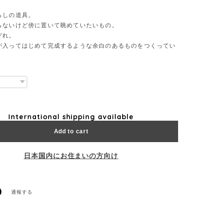
らしの道具。
らないけど傍に置いて眺めていたいもの。
ぞれ。
が入ってはじめて完成するような余白のあるものをつくってい
International shipping available
Add to cart
日本国内にお住まいの方向け
通報する