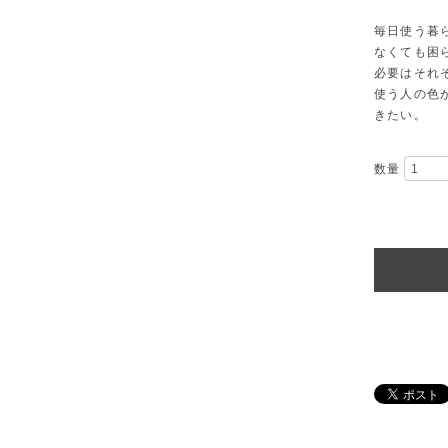
毎日使う暮
なくても困
必要はそれ
使う人の色
きたい。
数量