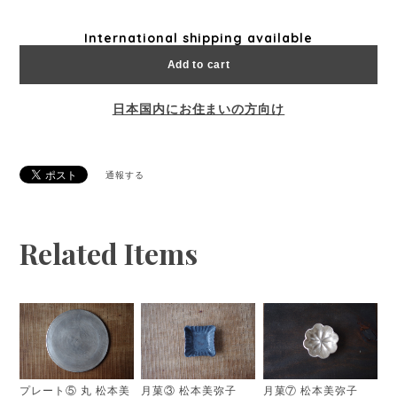
International shipping available
Add to cart
日本国内にお住まいの方向け
通報する
Related Items
プレート⑤ 丸 松本美
月菓③ 松本美弥子
月菓⑦ 松本美弥子