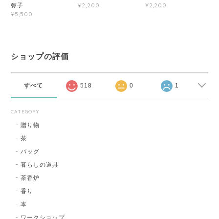
弥子
¥2,200
¥2,200
¥5,500
ショップの評価
すべて
518
0
1
CATEGORY
贈り物
茶
バッグ
暮らしの道具
茶香炉
香り
本
ワークショップ