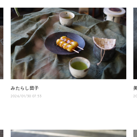
みたらし団子
2026/01/30 07:53
2