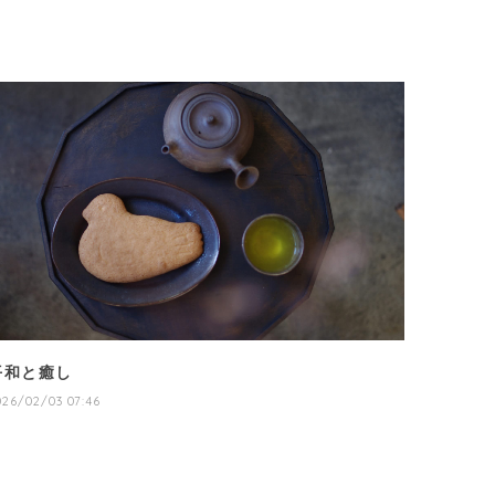
平和と癒し
026/02/03 07:46