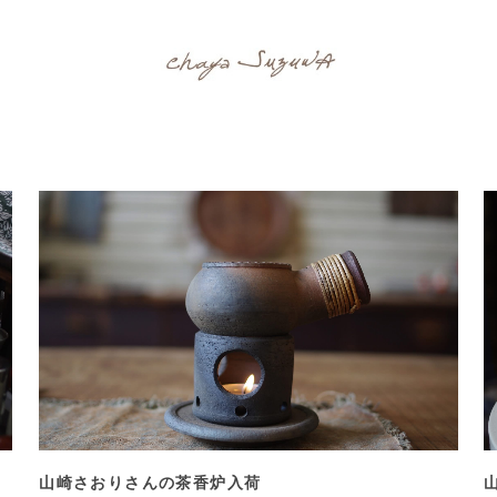
山崎さおりさんの茶香炉入荷