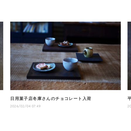
日用菓子店冬庫さんのチョコレート入荷
2026/02/04 07:49
2