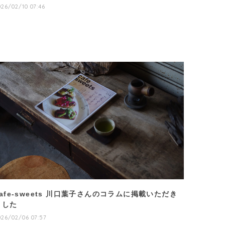
026/02/10 07:46
cafe-sweets 川口葉子さんのコラムに掲載いただき
ました
026/02/06 07:57