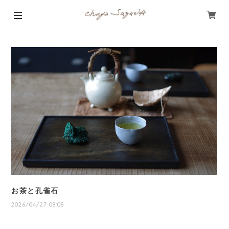
お茶と孔雀石
2026/04/27 08:08