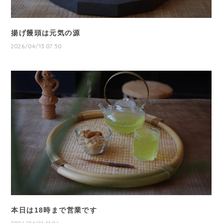
揚げ饅頭は元気の源
2026/04/13 07:50
本日は18時まで営業です