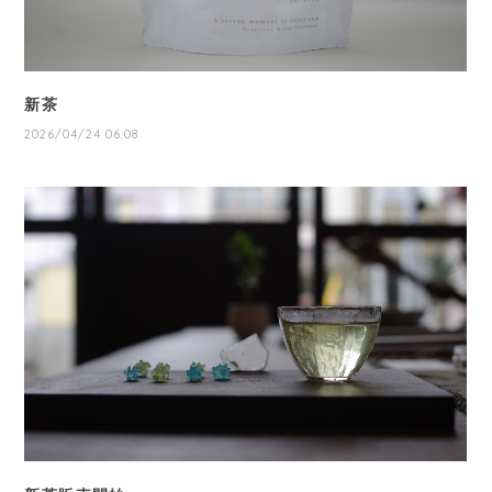
新茶
2026/04/24 06:08