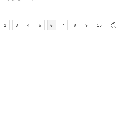
2026/04/11 11:06
次
2
3
4
5
6
7
8
9
10
>>
プライバシーポリシー
特定商取引法に基づく表記
会員規約