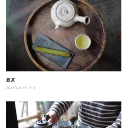
新茶
2026/04/25 08:11