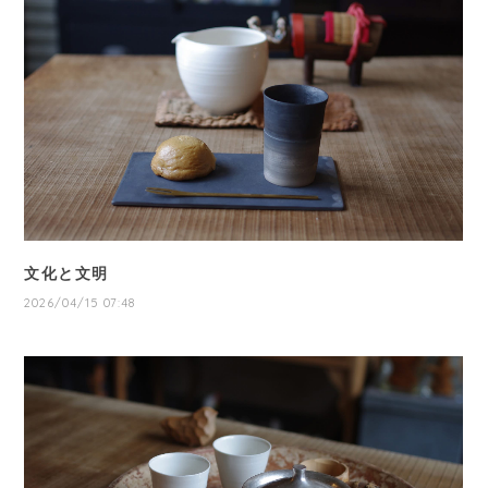
文化と文明
2026/04/15 07:48