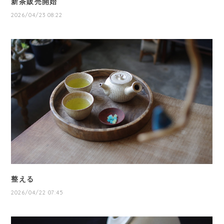
新茶販売開始
2026/04/23 08:22
整える
2026/04/22 07:45