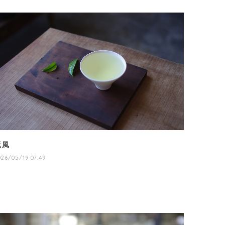
薫風
026/05/19 07:49