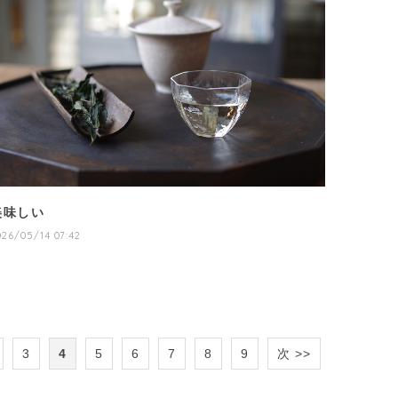
美味しい
026/05/14 07:42
3
4
5
6
7
8
9
次 >>