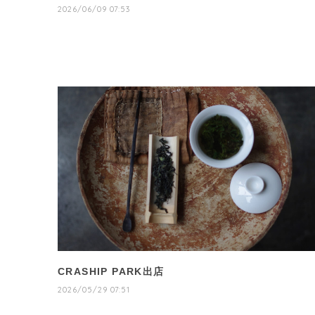
2026/06/09 07:53
CRASHIP PARK出店
2026/05/29 07:51