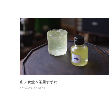
山ノ食堂＆茶屋すずわ
2026/05/26 07:51