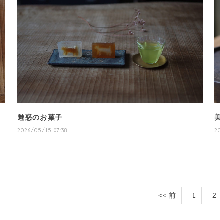
魅惑のお菓子
2026/05/15 07:38
2
<< 前
1
2