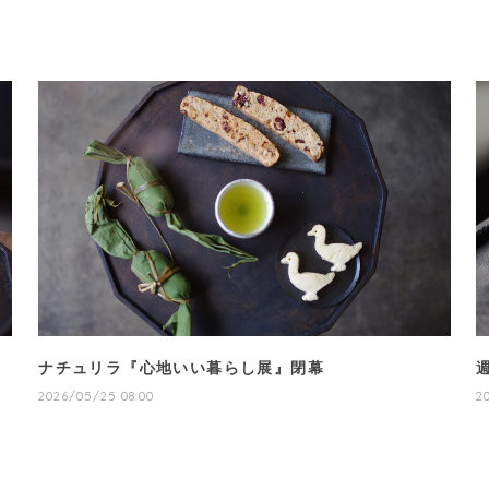
ナチュリラ『心地いい暮らし展』閉幕
2026/05/25 08:00
2