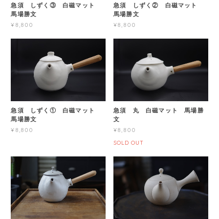
急須 しずく③ 白磁マット
急須 しずく② 白磁マット
馬場勝文
馬場勝文
¥8,800
¥8,800
急須 しずく① 白磁マット
急須 丸 白磁マット 馬場勝
馬場勝文
文
¥8,800
¥8,800
SOLD OUT