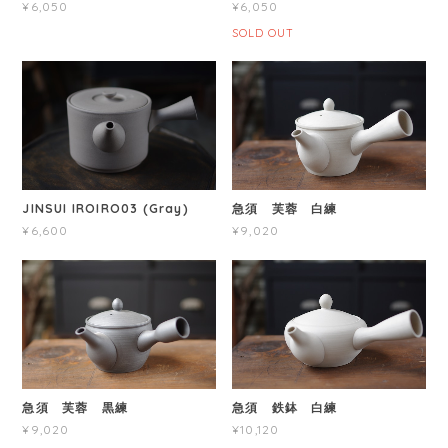
¥6,050
¥6,050
SOLD OUT
JINSUI IROIRO03 (Gray)
急須 芙蓉 白練
¥6,600
¥9,020
急須 芙蓉 黒練
急須 鉄鉢 白練
¥9,020
¥10,120