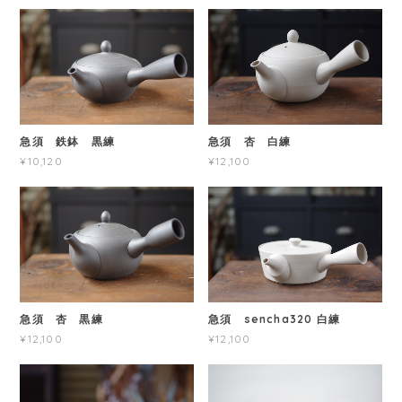
急須 鉄鉢 黒練
急須 杏 白練
¥10,120
¥12,100
急須 杏 黒練
急須 sencha320 白練
¥12,100
¥12,100